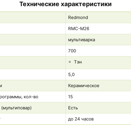
Технические характеристики
Redmond
RMC-M26
мультиварка
700
Тэн
5,0
и
Керамическое
рограммы, кол-во
15
 (мультиповар)
Есть
т
до 24 часов