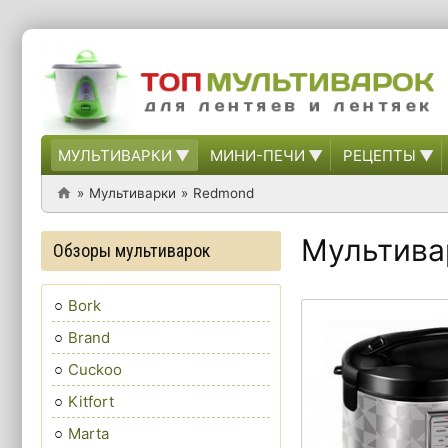
МУЛЬТИВАРКИ
МИНИ-ПЕЧИ
РЕЦЕПТЫ
Мультиварки
Redmond
Мультива
Обзоры мультиварок
Bork
Brand
Cuckoo
Kitfort
Marta