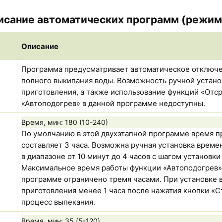
исание автоматических программ (режим
Описание
Программа предусматривает автоматическое отключ
полного выкипания воды. Возможность ручной устан
приготовления, а также использование функций «Отср
«Автоподогрев» в данной программе недоступны.
Время, мин:
180 (10-240)
По умолчанию в этой двухэтапной программе время п
составляет 3 часа. Возможна ручная установка време
в диапазоне от 10 минут до 4 часов с шагом установки 
Максимальное время работы функции «Автоподогрев»
программе ограничено тремя часами. При установке 
приготовления менее 1 часа после нажатия кнопки «С
процесс выпекания.
Время, мин:
35 (5-120)