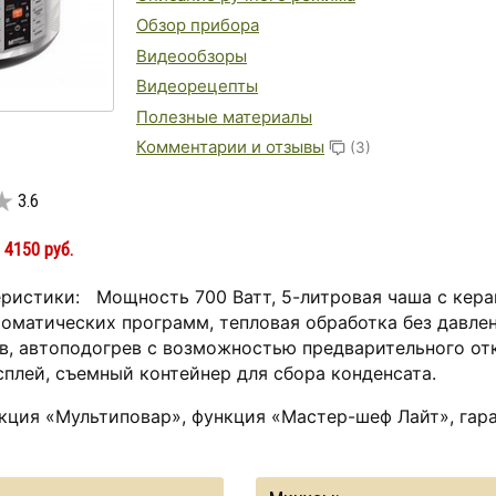
Обзор прибора
Видеообзоры
Видеорецепты
Полезные материалы
Комментарии и отзывы
(3)
3.6
:
4150 руб.
ристики: Мощность 700 Ватт, 5-литровая чаша с кер
томатических программ, тепловая обработка без давлен
ов, автоподогрев с возможностью предварительного от
плей, съемный контейнер для сбора конденсата.
кция «Мультиповар», функция «Мастер-шеф Лайт», гаран