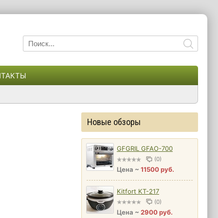
НТАКТЫ
Новые обзоры
GFGRIL GFAO-700
(0)
Цена ~
11500 руб.
Kitfort KT-217
(0)
Цена ~
2900 руб.