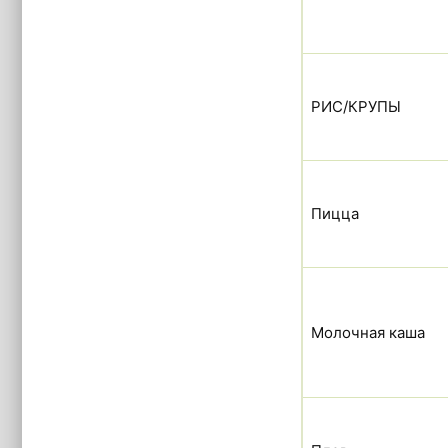
РИС/КРУПЫ
Пицца
Молочная каша