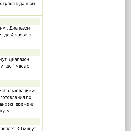
догрева в данной
нут. Диапазон
т до 4 часов с
нут. Диапазон
т до 1 часа с
 использованием
готовления по
тановки времени
нуту.
авляет 30 минут.