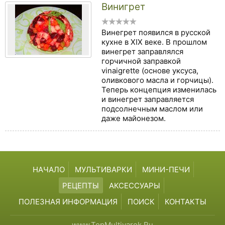
Винигрет
Винегрет появился в русской
кухне в XIX веке. В прошлом
винегрет заправлялся
горчичной заправкой
vinaigrette (основе уксуса,
оливкового масла и горчицы).
Теперь концепция изменилась
и винегрет заправляется
подсолнечным маслом или
даже майонезом.
НАЧАЛО
МУЛЬТИВАРКИ
МИНИ-ПЕЧИ
РЕЦЕПТЫ
АКСЕССУАРЫ
ПОЛЕЗНАЯ ИНФОРМАЦИЯ
ПОИСК
КОНТАКТЫ
www.TopMultivarok.Ru