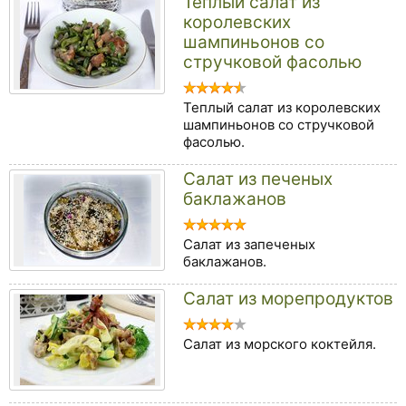
Теплый салат из
королевских
шампиньонов со
стручковой фасолью
Теплый салат из королевских
шампиньонов со стручковой
фасолью.
Салат из печеных
баклажанов
Салат из запеченых
баклажанов.
Салат из морепродуктов
Салат из морского коктейля.