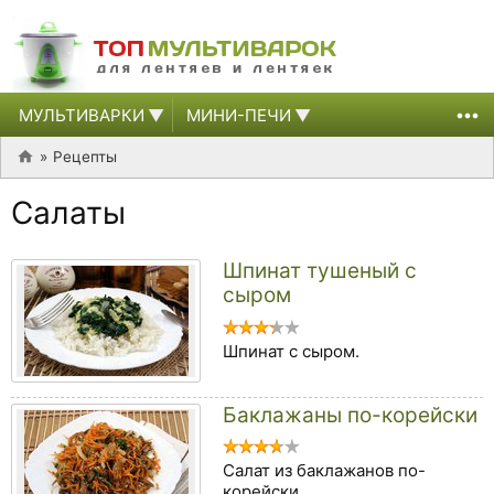
МУЛЬТИВАРКИ
МИНИ-ПЕЧИ
Рецепты
Салаты
Шпинат тушеный с
сыром
Шпинат с сыром.
Баклажаны по-корейски
Салат из баклажанов по-
корейски.