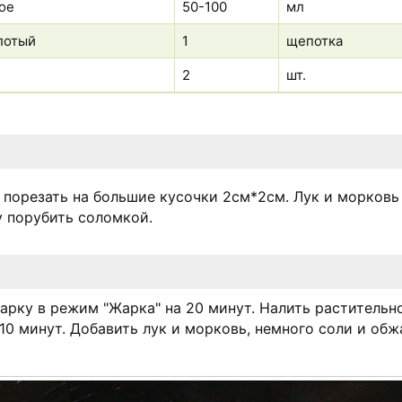
ое
50-100
мл
лотый
1
щепотка
2
шт.
 порезать на большие кусочки 2см*2см. Лук и морковь
у порубить соломкой.
арку в режим "Жарка" на 20 минут. Налить растительн
10 минут. Добавить лук и морковь, немного соли и обж