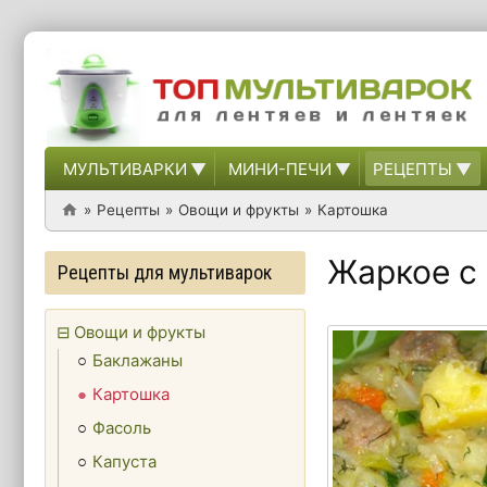
МУЛЬТИВАРКИ
МИНИ-ПЕЧИ
РЕЦЕПТЫ
Рецепты
Овощи и фрукты
Картошка
Жаркое с
Рецепты для мультиварок
Овощи и фрукты
Баклажаны
Картошка
Фасоль
Капуста