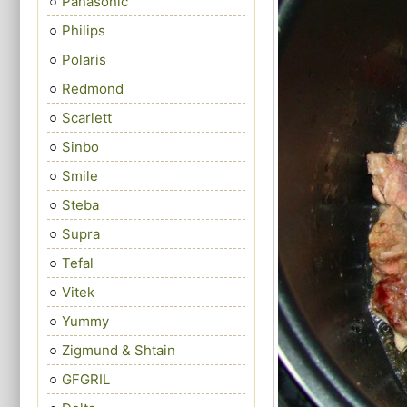
Panasonic
Philips
Polaris
Redmond
Scarlett
Sinbo
Smile
Steba
Supra
Tefal
Vitek
Yummy
Zigmund & Shtain
GFGRIL