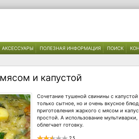
АКСЕССУАРЫ
ПОЛЕЗНАЯ ИНФОРМАЦИЯ
ПОИСК
КО
 мясом и капустой
Сочетание тушеной свинины с капустой
только сытное, но и очень вкусное блюд
приготовления жаркого с мясом и капу
простой. А использование мультиварки,
облегчает готовку.
2.5