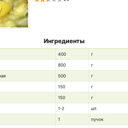
Ингредиенты
400
г
800
г
ная
500
г
150
г
150
г
1-2
шт.
1
пучок