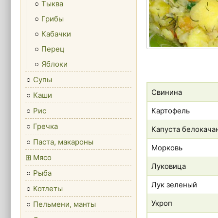
Тыква
Грибы
Кабачки
Перец
Яблоки
Супы
Свинина
Каши
Рис
Картофель
Гречка
Капуста белокача
Паста, макароны
Морковь
Мясо
Луковица
Рыба
Лук зеленый
Котлеты
Укроп
Пельмени, манты