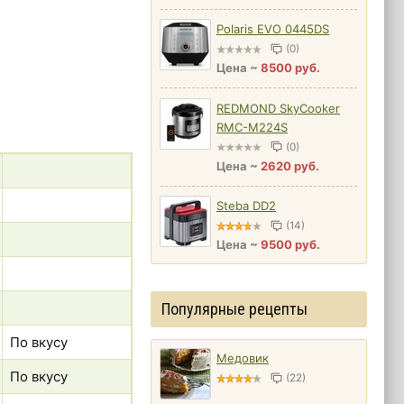
Polaris EVO 0445DS
(0)
Цена ~
8500 руб.
REDMOND SkyCooker
RMC-M224S
(0)
Цена ~
2620 руб.
Steba DD2
(14)
Цена ~
9500 руб.
Популярные рецепты
По вкусу
Медовик
По вкусу
(22)