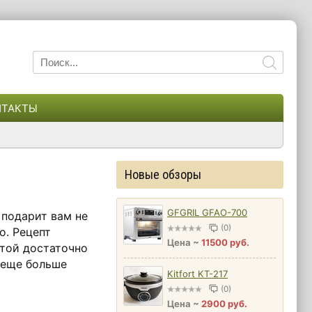
НТАКТЫ
Новые обзоры
GFGRIL GFAO-700
 подарит вам не
(0)
о. Рецепт
Цена ~
11500 руб.
стой достаточно
 еще больше
Kitfort KT-217
(0)
Цена ~
2900 руб.