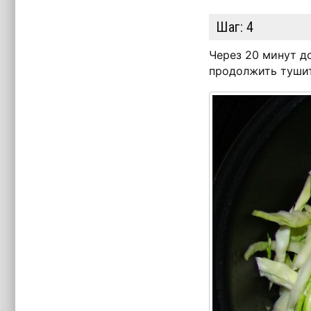
Шаг:
4
Через 20 минут д
продолжить тушит