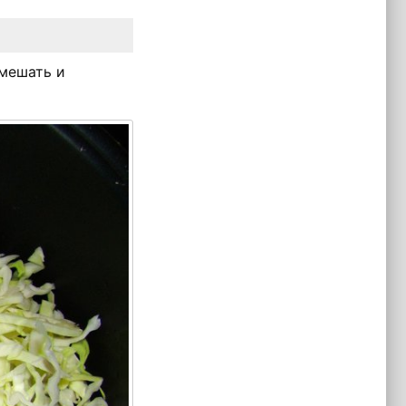
емешать и