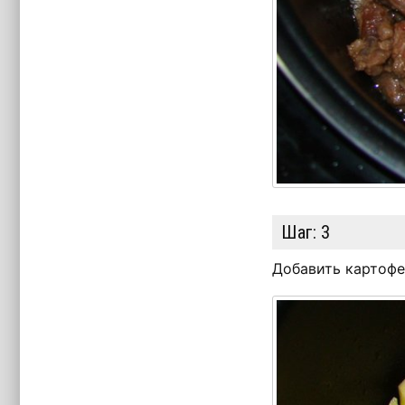
Шаг:
3
Добавить картофел