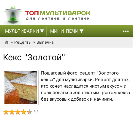
МУЛЬТИВАРКИ
МИНИ-ПЕЧИ
Рецепты
Выпечка
Кекс "Золотой"
Пошаговый фото-рецепт "Золотого
кекса" для мультиварки. Рецепт для тех,
кто хочет насладится чистым вкусом и
полюбоваться золотистым цветом кекса
без вкусовых добавок и начинки.
4.4