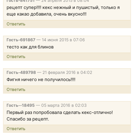
Гость-841751
—
24 апреля 2015 в 08:04
рецепт супер!!!! кекс нежный и пушистый, только я
еще какао добавила, очень вкусно!!!
Ответить
Гость-691867
—
14 июня 2015 в 07:06
тесто как для блинов
Ответить
Гость-489798
—
21 февраля 2016 в 04:02
Фигня ничего не получилось!!!!
Ответить
Гость--18495
—
05 марта 2016 в 02:03
Первый раз попробовала сделать кекс-отлично!
Спасибо за рецепт.
Ответить