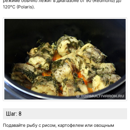
режиме обычно лежит в диапазоне от 90 (Redmond) до
120°С (Polaris).
Шаг:
8
Подавайте рыбу с рисом, картофелем или овощным