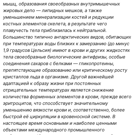
мышц, образования своеобразных внутримышечных
жировых депо — липидных мешков, а также
уменьшением минерализации костей и редукции
костных элементов скелета, в результате чего
плавучесть тела приблизилась к нейтральной.
Большинство типично антарктических видов, обитающих
при температурах воды близких к замерзанию (до минус
1,9 градусов Цельсия) имеют в крови и других жидкостях
тела своеобразные биологические антифризы, особые
соединения сахаров с белками — гликопротеины,
препятствующие образованию или критическому росту
кристаллов льда в организме. Другой важнейшей
адаптацией к образу жизни при постоянных
отрицательных температурах является снижение
количества форменных элементов в крови, прежде всего
эритроцитов, что способствует значительному
уменьшению вязкости крови и, соответственно, более
быстрой её циркуляции в кровеносной системе. В
настоящее время основными и наиболее ценными
объектами международного промышленного