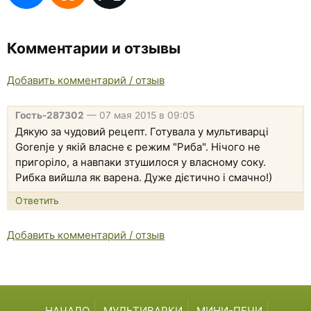
Комментарии и отзывы
Добавить комментарий / отзыв
Гость-287302
—
07 мая 2015 в 09:05
Дякую за чудовий рецепт. Готувала у мультиварці
Gorenje у якій власне є режим "Риба". Нічого не
пригоріло, а навпаки зтушилося у власному соку.
Рибка вийшла як варена. Дуже дієтично і смачно!)
Ответить
Добавить комментарий / отзыв
НАЧАЛО
МУЛЬТИВАРКИ
МИНИ-ПЕЧИ