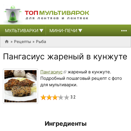
МУЛЬТИВАРКИ
МИНИ-ПЕЧИ
Рецепты
Рыба
Пангасиус жареный в кунжуте
Пангасиус
жареный в кунжуте.
Подробный пошаговый рецепт с фото
для мультиварки.
3.2
Ингредиенты