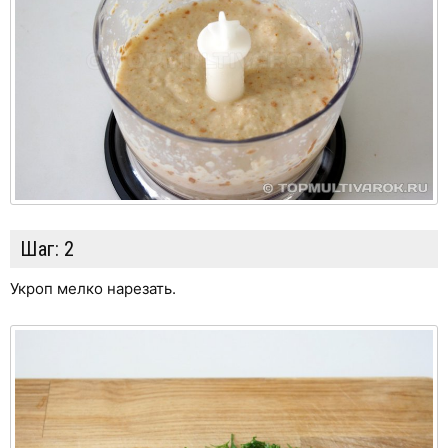
Шаг:
2
Укроп мелко нарезать.