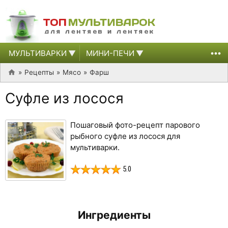
МУЛЬТИВАРКИ
МИНИ-ПЕЧИ
Рецепты
Мясо
Фарш
Суфле из лосося
Пошаговый фото-рецепт парового
рыбного суфле из лосося для
мультиварки.
5.0
Ингредиенты