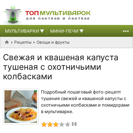
МУЛЬТИВАРКИ
МИНИ-ПЕЧИ
Рецепты
Овощи и фрукты
Свежая и квашеная капуста
тушеная с охотничьими
колбасками
Подробный пошаговый фото-рецепт
тушения свежей и квашеной капусты с
охотничьими колбасками и помидорами
в мультиварке.
3.0