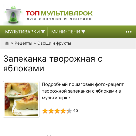
МУЛЬТИВАРКИ
МИНИ-ПЕЧИ
Рецепты
Овощи и фрукты
Запеканка творожная с
яблоками
Подробный пошаговый фото-рецепт
творожной запеканки с яблоками в
мультиварке.
4.3