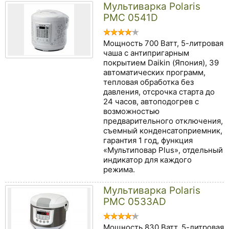
Мультиварка Polaris
PMC 0541D
Мощность 700 Ватт, 5-литровая
чаша с антипригарным
покрытием Daikin (Япония), 39
автоматических программ,
тепловая обработка без
давления, отсрочка старта до
24 часов, автоподогрев с
возможностью
предварительного отключения,
съемный конденсатоприемник,
гарантия 1 год, функция
«Мультиповар Plus», отдельный
индикатор для каждого
режима.
Мультиварка Polaris
PMC 0533AD
Мощность 830 Ватт, 5-литровая