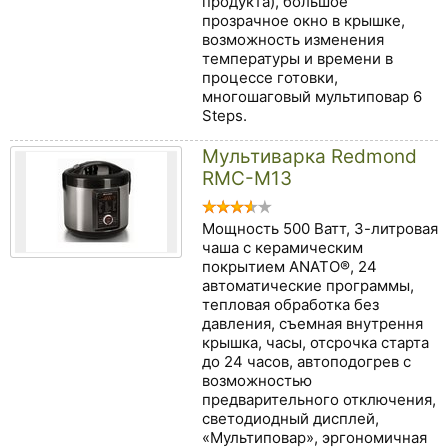
продукта), большое
прозрачное окно в крышке,
возможность изменения
температуры и времени в
процессе готовки,
многошаговый мультиповар 6
Steps.
Мультиварка Redmond
RMC-M13
Мощность 500 Ватт, 3-литровая
чаша с керамическим
покрытием ANATO®, 24
автоматические программы,
тепловая обработка без
давления, съемная внутрення
крышка, часы, отсрочка старта
до 24 часов, автоподогрев с
возможностью
предварительного отключения,
светодиодный дисплей,
«Мультиповар», эргономичная