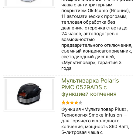
чаша с антипригарным
покрытием Okitsumo (Япония),
11 автоматических программ,
тепловая обработка без
давления, отсрочка старта до
24 часов, автоподогрев с
возможностью
предварительного отключения,
съемный конденсатоприемник,
светодиодный дисплей,
«Мультиповар», гарантия 3
года.
Мультиварка Polaris
PMC 0529ADS с
функцией копчения
Функция «Мультиповар Plus»,
Технология Smoke Infusion –
для горячего и холодного
копчения, мощность 860 Ватт,
5-литровая чаша с