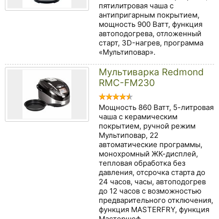
пятилитровая чаша с
антипригарным покрытием,
мощность 900 Ватт, функция
автоподогрева, отложенный
старт, 3D-нагрев, программа
«Мультиповар».
Мультиварка Redmond
RMC-FM230
Мощность 860 Ватт, 5-литровая
чаша с керамическим
покрытием, ручной режим
Мультиповар, 22
автоматические программы,
монохромный ЖК-дисплей,
тепловая обработка без
давления, отсрочка старта до
24 часов, часы, автоподогрев
до 12 часов с возможностью
предварительного отключения,
функция MASTERFRY, функция
Мастершеф.