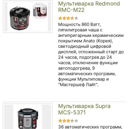
Мультиварка Redmond
RMC-M22
Мощность 860 Ватт,
пятилитровая чаша с
антипригарным керамическим
покрытием Anato (Корея),
светодиодный цифровой
дисплей, отложенный старт до
24 часов, подогрев до 24
часов, отключение функции
автоподогрева, 9
автоматических программ,
функции Мультиповар и
"Мастершеф Лайт".
Мультиварка Supra
MCS-5371
36 автоматических программ,