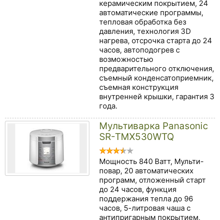
керамическим покрытием, 24
автоматические программы,
тепловая обработка без
давления, технология 3D
нагрева, отсрочка старта до 24
часов, автоподогрев с
возможностью
предварительного отключения,
съемный конденсатоприемник,
съемная конструкция
внутренней крышки, гарантия 3
года.
Мультиварка Panasonic
SR-TMX530WTQ
Мощность 840 Ватт, Мульти-
повар, 20 автоматических
программ, отложенный старт
до 24 часов, функция
поддержания тепла до 96
часов, 5-литровая чаша с
антипригарным покрытием,