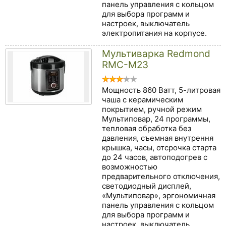
панель управления с кольцом
для выбора программ и
настроек, выключатель
электропитания на корпусе.
Мультиварка Redmond
RMC-M23
Мощность 860 Ватт, 5-литровая
чаша с керамическим
покрытием, ручной режим
Мультиповар, 24 программы,
тепловая обработка без
давления, съемная внутрення
крышка, часы, отсрочка старта
до 24 часов, автоподогрев с
возможностью
предварительного отключения,
светодиодный дисплей,
«Мультиповар», эргономичная
панель управления с кольцом
для выбора программ и
настроек, выключатель