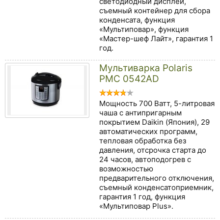
светодиодный дисплей,
съемный контейнер для сбора
конденсата, функция
«Мультиповар», функция
«Мастер-шеф Лайт», гарантия 1
год.
Мультиварка Polaris
PMC 0542AD
Мощность 700 Ватт, 5-литровая
чаша с антипригарным
покрытием Daikin (Япония), 29
автоматических программ,
тепловая обработка без
давления, отсрочка старта до
24 часов, автоподогрев с
возможностью
предварительного отключения,
съемный конденсатоприемник,
гарантия 1 год, функция
«Мультиповар Plus».